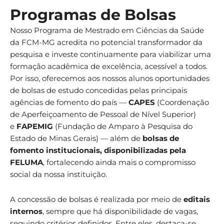
Programas de Bolsas
Nosso Programa de Mestrado em Ciências da Saúde
da FCM-MG acredita no potencial transformador da
pesquisa e investe continuamente para viabilizar uma
formação acadêmica de excelência, acessível a todos.
Por isso, oferecemos aos nossos alunos oportunidades
de bolsas de estudo concedidas pelas principais
agências de fomento do país —
CAPES
(Coordenação
de Aperfeiçoamento de Pessoal de Nível Superior)
e
FAPEMIG
(Fundação de Amparo à Pesquisa do
Estado de Minas Gerais) — além de
bolsas de
fomento institucionais, disponibilizadas pela
FELUMA
, fortalecendo ainda mais o compromisso
social da nossa instituição.
A concessão de bolsas é realizada por meio de
editais
internos
, sempre que há disponibilidade de vagas,
seguindo critérios definidos. Entre eles, destaca-se