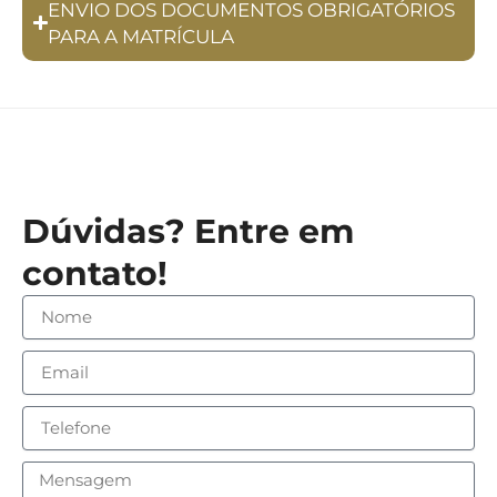
ENVIO DOS DOCUMENTOS OBRIGATÓRIOS
PARA A MATRÍCULA
Dúvidas? Entre em
contato!
Nome
Email
Telefone
Mensagem