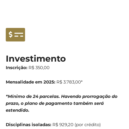
Investimento
Inscrição:
R$ 350,00
Mensalidade em 2025:
R$ 3.783,00*
*Mínimo de 24 parcelas. Havendo prorrogação do
prazo, o plano de pagamento também será
estendido.
Disciplinas isoladas:
R$ 929,20 (por crédito)