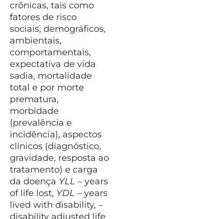
crônicas, tais como
fatores de risco
sociais, demográficos,
ambientais,
comportamentais,
expectativa de vida
sadia, mortalidade
total e por morte
prematura,
morbidade
(prevalência e
incidência), aspectos
clínicos (diagnóstico,
gravidade, resposta ao
tratamento) e carga
da doença
YLL
– years
of life lost,
YDL
– years
lived with disability, –
disability adjusted life