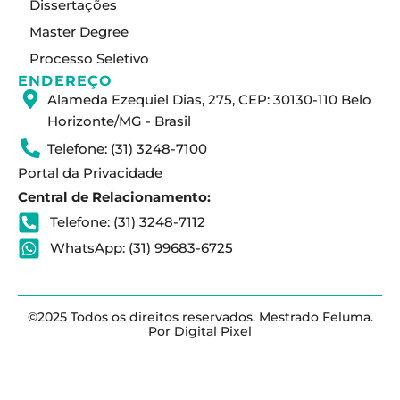
Dissertações
Master Degree
Processo Seletivo
ENDEREÇO
Alameda Ezequiel Dias, 275, CEP: 30130-110 Belo
Horizonte/MG - Brasil
Telefone: (31) 3248-7100
Portal da Privacidade
Central de Relacionamento:
Telefone: (31) 3248-7112
WhatsApp: (31) 99683-6725
©2025 Todos os direitos reservados. Mestrado Feluma.
Por Digital Pixel