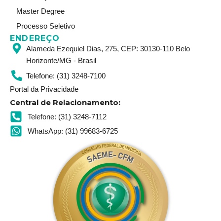
Master Degree
Processo Seletivo
ENDEREÇO
Alameda Ezequiel Dias, 275, CEP: 30130-110 Belo
Horizonte/MG - Brasil
Telefone: (31) 3248-7100
Portal da Privacidade
Central de Relacionamento:
Telefone: (31) 3248-7112
WhatsApp: (31) 99683-6725