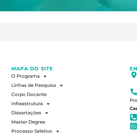
MAPA DO SITE
E
O Programa
Linhas de Pesquisa
Corpo Docente
Por
Infraestrutura
Ce
Dissertações
Master Degree
Processo Seletivo