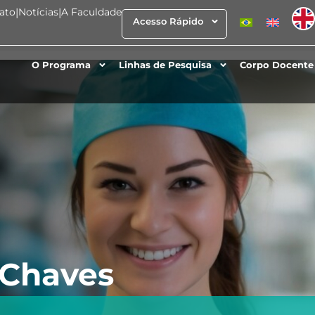
ato
|
Notícias
|
A Faculdade
Acesso Rápido
O Programa
Linhas de Pesquisa
Corpo Docente
 Chaves