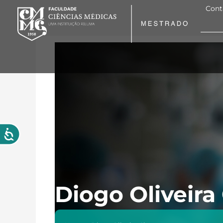
Ir
Cont
para
o
conteúdo
Diogo Oliveira