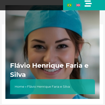
Ir
para
o
conteúdo
Flávio Henrique Faria e
Silva
Home
»
Flávio Henrique Faria e Silva