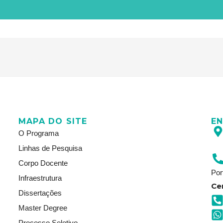
MAPA DO SITE
E
O Programa
Linhas de Pesquisa
Corpo Docente
Por
Infraestrutura
Ce
Dissertações
Master Degree
Processo Seletivo