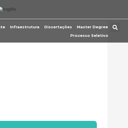
nte
Infraestrutura
Dissertações
Master Degree
Processo Seletivo