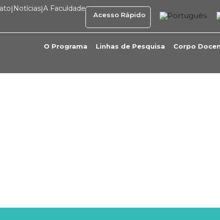
ato
|
Notícias
|
A Faculdade
Acesso Rápido
O Programa
Linhas de Pesquisa
Corpo Doce
l Cardoso