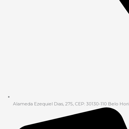
Alameda Ezequiel Dias, 275, CEP: 30130-110 Belo Hori