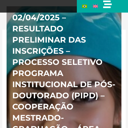
Ir
para
02/04/2025 –
o
conteúdo
RESULTADO
PRELIMINAR DAS
INSCRIÇÕES –
PROCESSO SELETIVO
PROGRAMA
INSTITUCIONAL DE PÓS-
DOUTORADO (PIPD) –
COOPERAÇÃO
MESTRADO-