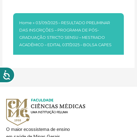
CAPES
Home
»
03/09/2025 – RESULTADO PRELIMINAR
DAS INSCRIÇÕES – PROGRAMA DE PÓS-
GRADUAÇÃO STRICTO SENSU – MESTRADO
ACADÊMICO – EDITAL 037/2025 – BOLSA CAPES
O maior ecossistema de ensino
em saúde de Minas Gerais