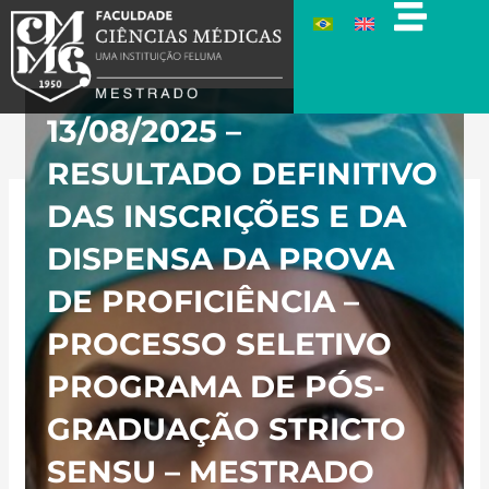
Ir
para
o
conteúdo
13/08/2025 –
RESULTADO DEFINITIVO
DAS INSCRIÇÕES E DA
DISPENSA DA PROVA
DE PROFICIÊNCIA –
PROCESSO SELETIVO
PROGRAMA DE PÓS-
GRADUAÇÃO STRICTO
SENSU – MESTRADO