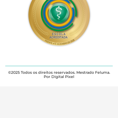
©2025 Todos os direitos reservados. Mestrado Feluma.
Por Digital Pixel