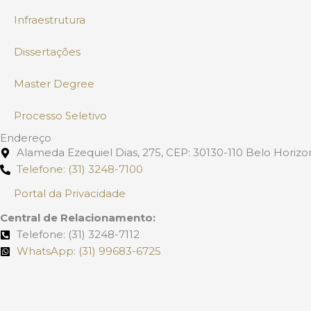
m
Infraestrutura
Dissertações
Master Degree
Processo Seletivo
Endereço
Alameda Ezequiel Dias, 275, CEP: 30130-110 Belo Horizon
Telefone: (31) 3248-7100
Portal da Privacidade
Central de Relacionamento:
Telefone: (31) 3248-7112
WhatsApp: (31) 99683-6725