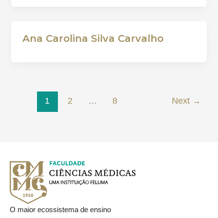
Ana Carolina Silva Carvalho
1
2
…
8
Next
→
O maior ecossistema de ensino