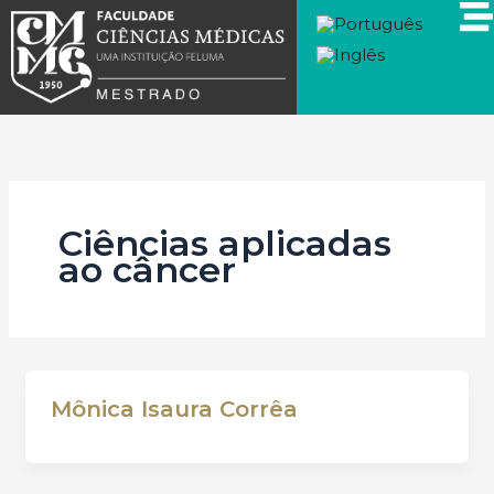
Ir
para
o
conteúdo
Ciências aplicadas
ao câncer
Mônica Isaura Corrêa