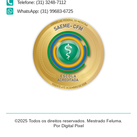
Telefone: (31) 3248-7112
WhatsApp: (31) 99683-6725
©2025 Todos os direitos reservados. Mestrado Feluma.
Por Digital Pixel